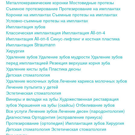
Металлокерамические коронки
Мостовидные протезы
Съемное протезирование
Протезирование на имплантах
Коронки на имплантах
Съемные протезы на имплантах
Условно-съемные протезы на имплантах
Имплантация зубов
Классическая имплантация
Имплантация All-on-4
Имплантация All-on-6
Синус-лифтинг и костная пластика
Имплантация Straumann
Хирургия
Удаление зубов
Удаление зубов мудрости
Удаление зубов
перед имплантацией
Резекция верхушки корня зуба
Удаление кисты зуба
Пластика десны
Детская стоматология
Удаление молочных зубов
Лечение кариеса молочных зубов
Лечение пульпита у детей
Эстетическая стоматология
Виниры и вкладки на зубы
Художественная реставрация
зубов
Украшения на зубы (скайсы)
Отбеливание зубов
Все услуги
Лечение зубов
Лечение десен (пародонтология)
Диагностика
Ортодонтия (исправление прикуса)
Протезирование (ортопедия)
Имплантация зубов
Хирургия
Детская стоматология
Эстетическая стоматология