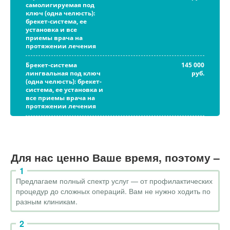
самолигируемая под
ключ (одна челюсть):
брекет-система, ее
установка и все
приемы врача на
протяжении лечения
Брекет-система
145 000
лингвальная под ключ
руб.
(одна челюсть): брекет-
система, ее установка и
все приемы врача на
протяжении лечения
Для нас ценно Ваше время, поэтому –
Предлагаем полный спектр услуг — от профилактических
процедур до сложных операций. Вам не нужно ходить по
разным клиникам.