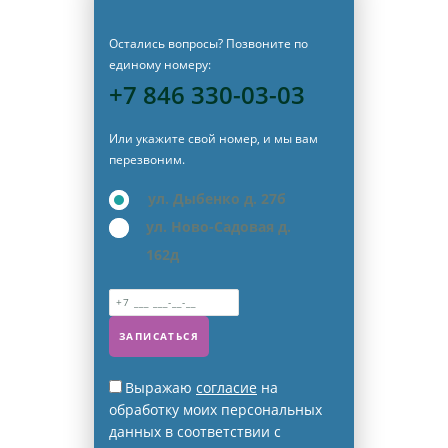
Остались вопросы? Позвоните по
единому номеру:
+7 846 330-03-03
Или укажите свой номер, и мы вам
перезвоним.
ул. Дыбенко д. 27б
ул. Ново-Садовая д.
162д
ЗАПИСАТЬСЯ
Выражаю
согласие
на
обработку моих персональных
данных в соответствии с