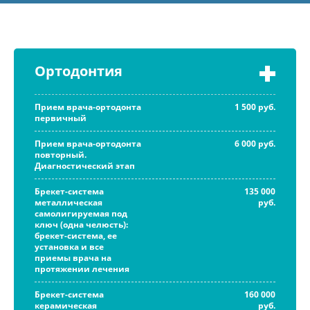
Ортодонтия
Прием врача-ортодонта
1 500 руб.
первичный
Прием врача-ортодонта
6 000 руб.
повторный.
Диагностический этап
Брекет-система
135 000
металлическая
руб.
самолигируемая под
ключ (одна челюсть):
брекет-система, ее
установка и все
приемы врача на
протяжении лечения
Брекет-система
160 000
керамическая
руб.