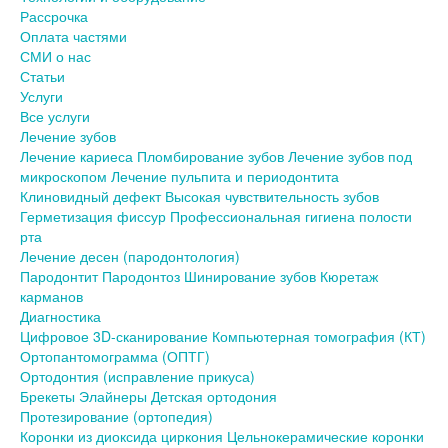
Рассрочка
Оплата частями
СМИ о нас
Статьи
Услуги
Все услуги
Лечение зубов
Лечение кариеса
Пломбирование зубов
Лечение зубов под
микроскопом
Лечение пульпита и периодонтита
Клиновидный дефект
Высокая чувствительность зубов
Герметизация фиссур
Профессиональная гигиена полости
рта
Лечение десен (пародонтология)
Пародонтит
Пародонтоз
Шинирование зубов
Кюретаж
карманов
Диагностика
Цифровое 3D-сканирование
Компьютерная томография (КТ)
Ортопантомограмма (ОПТГ)
Ортодонтия (исправление прикуса)
Брекеты
Элайнеры
Детская ортодония
Протезирование (ортопедия)
Коронки из диоксида циркония
Цельнокерамические коронки